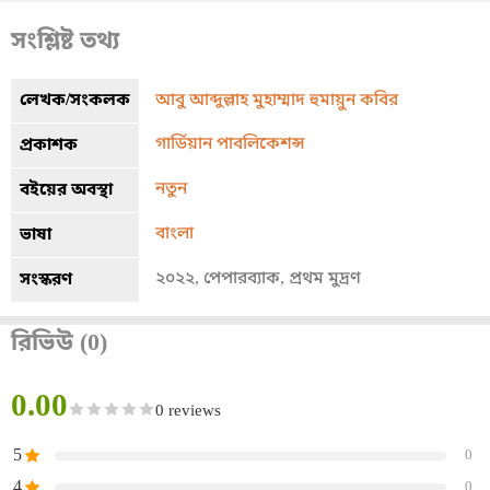
সংশ্লিষ্ট তথ্য
লেখক/সংকলক
আবু আব্দুল্লাহ মুহাম্মাদ হুমায়ুন কবির
গার্ডিয়ান পাবলিকেশন্স
প্রকাশক
নতুন
বইয়ের অবস্থা
বাংলা
ভাষা
২০২২, পেপারব্যাক, প্রথম মুদ্রণ
সংস্করণ
রিভিউ (0)
0.00
0 reviews
5
0
4
0