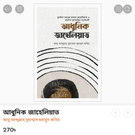
আধুনিক জাহেলিয়াত
আবু আব্দুল্লাহ মুহাম্মাদ হুমায়ুন কবির
270
৳