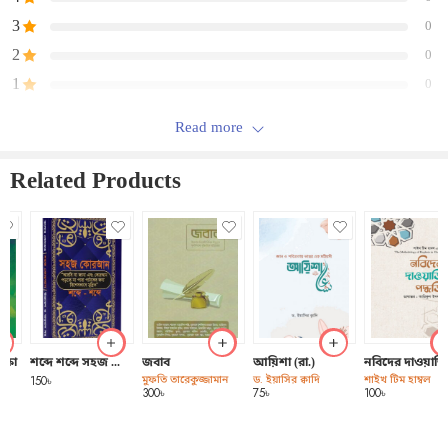
3
0
2
0
1
0
Read more
Be the first to review “আধুনিক জাহেলিয়াত”
Related Products
রিভিউ
There are no reviews yet.