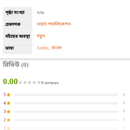
পৃষ্ঠা সংখ্যা
২০৮
ওয়ান পাবলিকেশন
প্রকাশক
নতুন
বইয়ের অবস্থা
Arabic
,
বাংলা
ভাষা
রিভিউ (0)
0.00
0 reviews
5
0
4
0
3
0
2
0
1
0