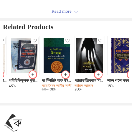
Read more
Be the first to review “সহজ কুরআন”
Related Products
রিভিউ
There are no reviews yet.