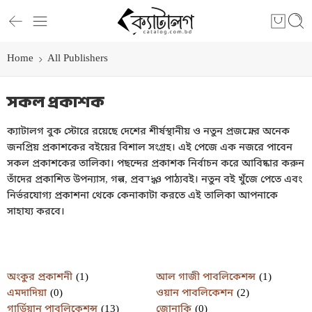
Home
All Publishers
সকল প্রকাশক
ক্যাটালগ বুক স্টোরে রয়েছে দেশের শীর্ষস্থানীয় ও নতুন প্রজন্মের অনেক
জনপ্রিয় প্রকাশকের বইয়ের বিশাল সংগ্রহ। এই পেজে এক নজরে পাবেন
সকল প্রকাশকের তালিকা। পছন্দের প্রকাশক নির্বাচন করে আবিষ্কার করুন
তাঁদের প্রকাশিত উপন্যাস, গল্প, প্রবন্ধ ও পাঠ্যবই। নতুন বই খুঁজে পেতে এবং
নির্ভরযোগ্য প্রকাশনা থেকে কেনাকাটা করতে এই তালিকা আপনাকে
সাহায্য করবে।
অংকুর প্রকাশনী
(1)
আল গাজী পাবলিকেশন্স
(1)
এমদাদিয়া
(0)
ওয়ান পাবলিকেশন
(2)
গার্ডিয়ান পাবলিকেশন্স
(13)
জোনাকি
(0)