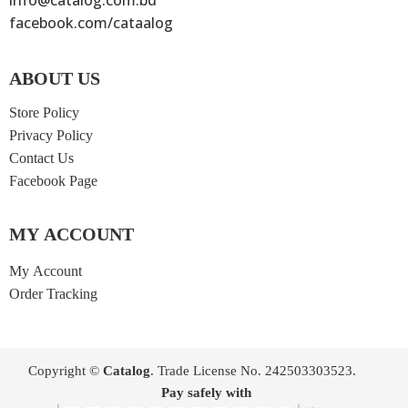
info@catalog.com.bd
facebook.com/cataalog
ABOUT US
Store Policy
Privacy Policy
Contact Us
Facebook Page
MY ACCOUNT
My Account
Order Tracking
Copyright ©
Catalog
. Trade License No. 242503303523.
Pay safely with