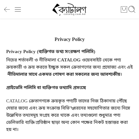
Privacy Policy
Privacy Policy (ব্যক্তিগত তথ্য সংরক্ষণ
পলিসি
)
নিচের শর্তাবলী ও নীতিমালা
CATALOG
ওয়েবসাইট থেকে পণ্য
ক্রয়কারী ও ক্রয় করতে ইচ্ছুক সকল ক্রেতাগণের জন্য প্রযোজ্য এবং এই
নীতিমালার সাথে একমত পোষণ করা সকলের জন্য আবশ্যকীয়
।
প্রাইভেসি পলিসি বা ব্যক্তিগত তথ্যাদি প্রসংঙ্গে
CATALOG ক্রেতাগণকে ক্রয়কৃত পণ্যটি তাদের নিজ ঠিকানায় পৌঁছে
দেয়ার জন্যে এবং ক্রয় সংক্রান্ত বিভিন্ন ধরনের সহযোগিতার জন্যে নিম্নে
উল্লেখিত তথ্যসমূহ সংগ্রহ করে থাকে এবং তথ্যগুলো শুধুমাত্র পণ্য
ডেলিভারি ব্যক্তি/প্রতিষ্ঠান ছাড়া অন্য কোন পক্ষের নিকট হস্তান্তর করা
হয় না।