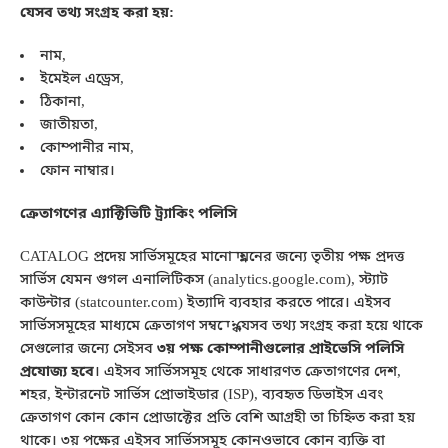
যেসব তথ্য সংগ্রহ করা হয়:
নাম,
ইমেইল এড্রেস,
ঠিকানা,
জাতীয়তা,
কোম্পানীর নাম,
ফোন নাম্বার।
ক্রেতাগণের এ্যাক্টিভিটি ট্র্যাকিং পলিসি
CATALOG প্রদেয় সার্ভিসমূহের মানোন্নয়নের জন্যে তৃতীয় পক্ষ প্রদত্ত
সার্ভিস যেমন গুগল এনালিটিকস (analytics.google.com), স্ট্যাট
কাউন্টার (statcounter.com) ইত্যাদি ব্যবহার করতে পারে। এইসব
সার্ভিসসমূহের মাধ্যমে ক্রেতাগণ সম্বন্ধে যেসব তথ্য সংগ্রহ করা হয়ে থাকে
সেগুলোর জন্যে সেইসব
৩য় পক্ষ কোম্পানীগুলোর প্রাইভেসি পলিসি
প্রযোজ্য হবে
। এইসব সার্ভিসসমূহ থেকে সাধারণত ক্রেতাগণের দেশ,
শহর, ইন্টারনেট সার্ভিস প্রোভাইডার (ISP), ব্যবহৃত ডিভাইস এবং
ক্রেতাগণ কোন কোন প্রোডাক্টের প্রতি বেশি আগ্রহী তা চিহ্নিত করা হয়
থাকে। ৩য় পক্ষের এইসব সার্ভিসসমূহ কোনওভাবে কোন ব্যক্তি বা