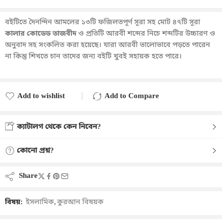
বইটিতে দৈনন্দিন আমলের ১৩টি ফজিলতপূর্ণ সূরা সহ মোট ৪৭টি সূরা
কালার কোডেড তাজবীদ
ও প্রতিটি আরবী শব্দের নিচে শব্দটির উচ্চারণ ও
অনুবাদ সহ সংকলিত করা হয়েছে। যারা আরবী ভালোভাবে পড়তে পারেন
না কিন্তু শিখতে চান তাদের জন্য বইটি খুবই সহায়ক হতে পারে।
Add to wishlist
Add to Compare
Added to wishlist
Added to Compare
ক্যাটালগ থেকে কেন নিবেন?
কোনো প্রশ্ন?
Share
বিষয়:
ইসলামিক
,
কুরআন বিষয়ক