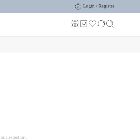
Login / Register
our selection.