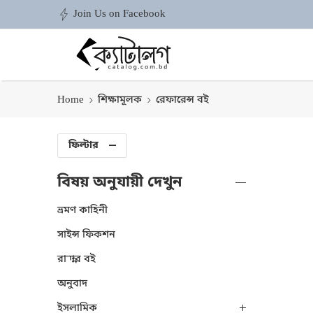
Join Us on Facebook
Home
শিক্ষামূলক
রেফারেন্স বই
ফিল্টার
বিষয় অনুযায়ী দেখুন
ভ্রমণ কাহিনী
সাইন্স ফিকশন
রান্নার বই
অনুবাদ
ইসলামিক