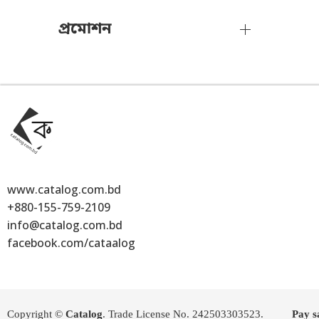
প্রমোশন
www.catalog.com.bd
+880-155-759-2109
info@catalog.com.bd
facebook.com/cataalog
Copyright ©
Catalog
. Trade License No. 242503303523.
Pay s