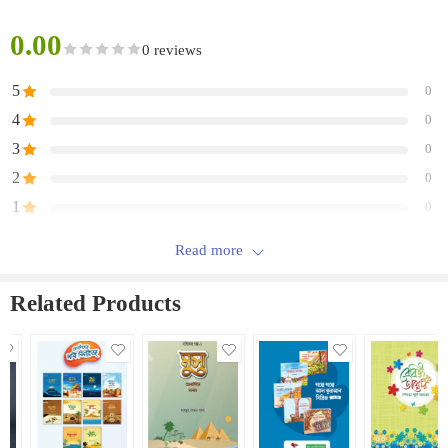
0.00
0 reviews
5
0
4
0
3
0
2
0
1
0
Read more
Be the first to review “গল্পে গল্পে আল কুরআন সিরিজ ৬-১০ খন্ড”
Related Products
রিভিউ
There are no reviews yet.