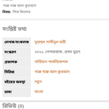
গল্পে গল্পে আল কুরআন
বিষয়:
শিশু কিশোর
সংশ্লিষ্ট তথ্য
লেখক/সংকলক
মুহাম্মদ শামীমুল বারী
২০২১, পেপারব্যাক, প্রথম মুদ্রণ
সংস্করণ
গার্ডিয়ান পাবলিকেশন্স
প্রকাশক
গল্পে গল্পে আল কুরআন
সিরিজ
নতুন
বইয়ের অবস্থা
বাংলা
ভাষা
রিভিউ (0)