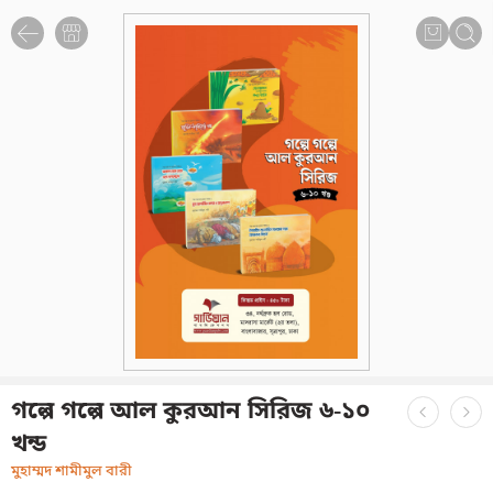
গল্পে গল্পে আল কুরআন সিরিজ ৬-১০
খন্ড
মুহাম্মদ শামীমুল বারী