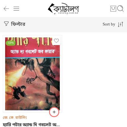
ফিল্টার
Sort by
-13%
জে. কে. রাউলিং
হ্যারি পটার অ্যান্ড দি গবলেট অফ ফায়ার