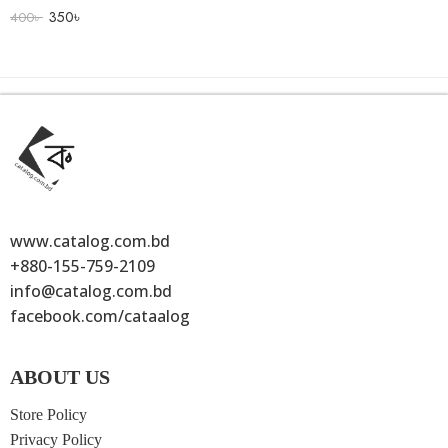
350
৳
400
৳
www.catalog.com.bd
+880-155-759-2109
info@catalog.com.bd
facebook.com/cataalog
ABOUT US
Store Policy
Privacy Policy