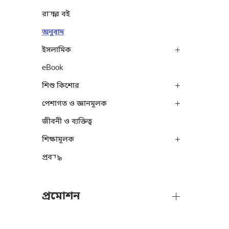
রান্নার বই
অনুবাদ
ইসলামিক
eBook
শিশু কিশোর
পেশাগত ও জ্ঞানমূলক
জীবনী ও ব্যক্তিত্ব
শিক্ষামূলক
প্রবন্ধ
প্রমোশন