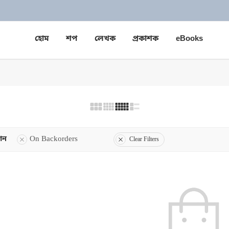
হোম
শপ
লেখক
প্রকাশক
eBooks
শন
On Backorders
Clear Filters