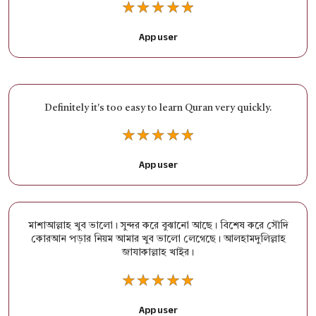
App user
Definitely it's too easy to learn Quran very quickly.
App user
মাশাআল্লাহ খুব ভালো। সুন্দর করে বুঝানো আছে। বিশেষ করে সৌদি
কোরআন পড়ার নিয়ম আমার খুব ভালো লেগেছে। আলহামদুলিল্লাহ
জাযাকাল্লাহ খাইর।
App user