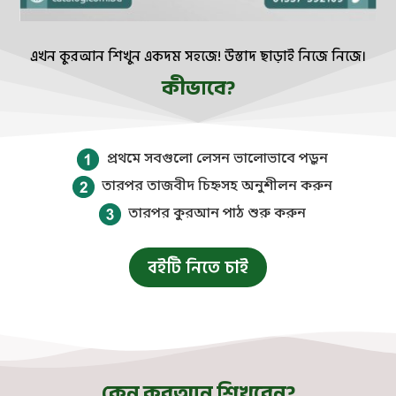
এখন কুরআন শিখুন একদম সহজে! উস্তাদ ছাড়াই নিজে নিজে।
কীভাবে?
প্রথমে সবগুলো লেসন ভালোভাবে পড়ুন
তারপর তাজবীদ চিহ্নসহ অনুশীলন করুন
তারপর কুরআন পাঠ শুরু করুন
বইটি নিতে চাই
কেন কুরআন শিখবেন?