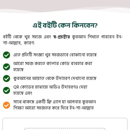
এই বইটি কেন কিনবেন?
বইটি থেকে খুব সহজে এবং
স্ব-প্রচষ্টায়
কুরআন শিখতে পারবেন ইন-
শা-আল্লাহ, কারণ:
এতে প্রতিটি সংজ্ঞা খুব সহজভাবে বোঝানো হয়েছে
আরো সহজ করতে কালার কোড ব্যবহার করা
হয়েছে
কুরআনের আয়াত থেকে উদাহরণ দেখানো হয়েছে
QR কোডের মাধ্যমে অডিও উদাহরণও দেয়া
হয়েছে এবং
সাথে থাকছে একটি ফ্রি এ্যাপ যা আপনার কুরআন
শিক্ষা আরো সহজতর করে দিবে ইন-শা-আল্লাহ