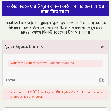
অর্ডার করতে ফর্মটি পুরন করুন। অর্ডার করার জন্য অগ্রিম
টাকা দিতে হয় না।
একাধিক নিতে চাইলে
+ (প্লাস)
এ ক্লিক দিয়ে সংখ্যা বাড়িয়ে নিন। কাউকে
উপহার
দিতে চাইলে ফর্মে তার নাম/ঠিকানা/ফোন নং লিখুন এবং
bKash/নগদ
সিলেক্ট করে পেমেন্ট সম্পন্ন করুন।
যা কিছু অর্ডার দিচ্ছেন
0
৳
Your cart is currently empty.
Continue shopping
0
৳
Total
You cannot add "পরিচিতিমূলক কুরআন শিক্ষা (হার্ডকভার)" to the cart because
the product is out of stock.