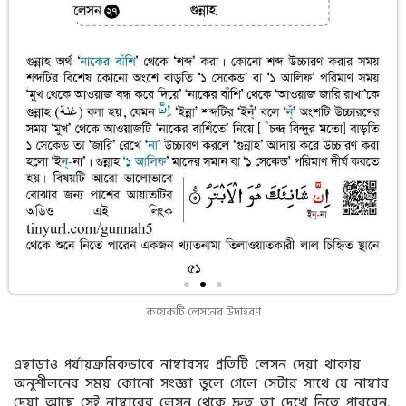
কয়েকটি লেসনের উদাহরণ
এছাড়াও পর্যায়ক্রমিকভাবে নাম্বারসহ প্রতিটি লেসন দেয়া থাকায়
অনুশীলনের সময় কোনো সংজ্ঞা ভুলে গেলে সেটার সাথে যে নাম্বার
দেয়া আছে সেই নাম্বারের লেসন থেকে দ্রুত তা দেখে নিতে পারবেন,