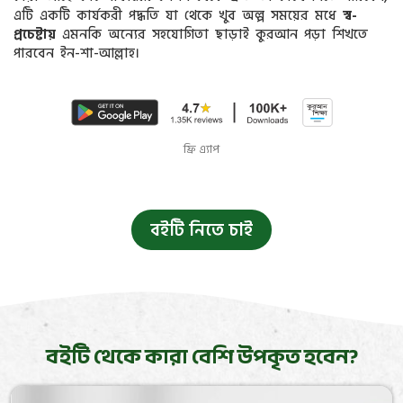
এটি একটি কার্যকরী পদ্ধতি যা থেকে খুব অল্প সময়ের মধে
স্ব-
প্রচেষ্টায়
এমনকি অন্যের সহযোগিতা ছাড়াই কুরআন পড়া শিখতে
পারবেন ইন-শা-আল্লাহ।
ফ্রি এ্যাপ
বইটি নিতে চাই
বইটি থেকে কারা বেশি উপকৃত হবেন?