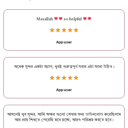
Masallah
so helpful
App user
অনেক সুন্দর একটা অ্যাপ, খুবই গুরুত্বপূর্ণ সবার এটা জানা উচিত।
App user
আসলেই খুব সুন্দর, আমি অক্ষর গুলো শেখার জন্য ডাউনলোড করেছিলাম
আর প্রায় শিখতে পেরেছি মনে হচ্ছে, আরও পরিশ্রম করতে হবে।