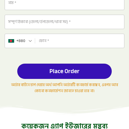
নাম
*
সম্পূর্ণ ঠিকানা (জেলা/উপজেলা/থানা সহ)
*
+880
ফোন
*
Place Order
অর্ডার বাটনে চাপ দেয়ার অর্থ আপনি অর্ডারটি কনফার্ম করছেন, এরপর আর
কোনো কনফার্মেশন জানতে চাওয়া হবে না।
কয়েকজন এ্যাপ ইউজারের মন্তব্য