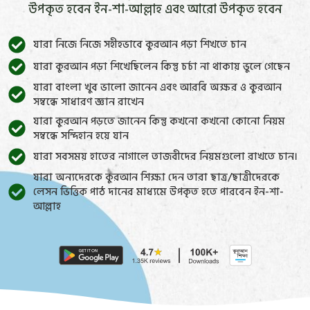
উপকৃত হবেন ইন-শা-আল্লাহ এবং আরো উপকৃত হবেন
যারা নিজে নিজে সহীহভাবে কুরআন পড়া শিখতে চান
যারা কুরআন পড়া শিখেছিলেন কিন্তু চর্চা না থাকায় ভুলে গেছেন
যারা বাংলা খুব ভালো জানেন এবং আরবি অক্ষর ও কুরআন
সম্বন্ধে সাধারণ জ্ঞান রাখেন
যারা কুরআন পড়তে জানেন কিন্তু কখনো কখনো কোনো নিয়ম
সম্বন্ধে সন্দিহান হয়ে যান
যারা সবসময় হাতের নাগালে তাজবীদের নিয়মগুলো রাখতে চান।
যারা অন্যদেরকে কুরআন শিক্ষা দেন তারা ছাত্র/ছাত্রীদেরকে
লেসন ভিত্তিক পাঠ দানের মাধ্যমে উপকৃত হতে পারবেন ইন-শা-
আল্লাহ